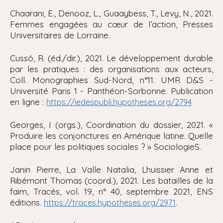
Chaarani, E., Denooz, L., Guaaybess, T., Levy, N., 2021.
Femmes engagées au cœur de l’action, Presses
Universitaires de Lorraine.
Cussó, R. (éd./dir.), 2021. Le développement durable
par les pratiques : des organisations aux acteurs,
Coll. Monographies Sud-Nord, n°11. UMR D&S -
Université Paris 1 - Panthéon-Sorbonne. Publication
en ligne :
https://iedespubli.hypotheses.org/2794
Georges, I (orgs.), Coordination du dossier, 2021. «
Produire les conjonctures en Amérique latine. Quelle
place pour les politiques sociales ? » SociologieS.
Janin Pierre, La Valle Natalia, Lhuissier Anne et
Ribémont Thomas (coord.), 2021. Les batailles de la
faim, Tracés, vol. 19, n° 40, septembre 2021, ENS
éditions.
.
https://traces.hypotheses.org/2971