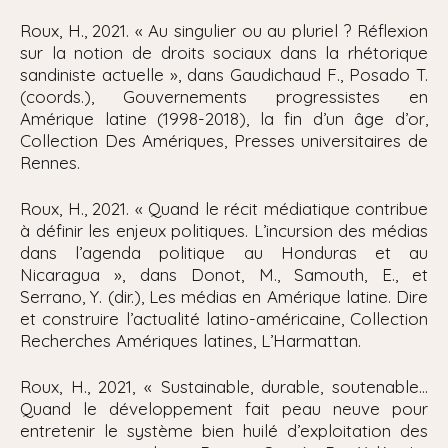
Roux, H., 2021. « Au singulier ou au pluriel ? Réflexion
sur la notion de droits sociaux dans la rhétorique
sandiniste actuelle », dans Gaudichaud F., Posado T.
(coords.), Gouvernements progressistes en
Amérique latine (1998-2018), la fin d’un âge d’or,
Collection Des Amériques, Presses universitaires de
Rennes.
Roux, H., 2021. « Quand le récit médiatique contribue
à définir les enjeux politiques. L’incursion des médias
dans l’agenda politique au Honduras et au
Nicaragua », dans Donot, M., Samouth, E., et
Serrano, Y. (dir.), Les médias en Amérique latine. Dire
et construire l’actualité latino-américaine, Collection
Recherches Amériques latines, L’Harmattan.
Roux, H., 2021, « Sustainable, durable, soutenable…
Quand le développement fait peau neuve pour
entretenir le système bien huilé d’exploitation des