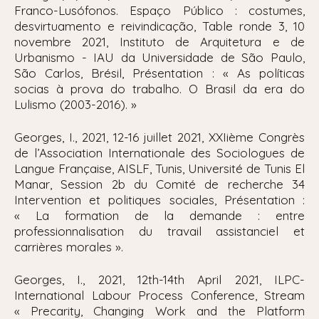
Franco-Lusófonos. Espaço Público : costumes,
desvirtuamento e reivindicação, Table ronde 3, 10
novembre 2021, Instituto de Arquitetura e de
Urbanismo - IAU da Universidade de São Paulo,
São Carlos, Brésil, Présentation : « As políticas
socias à prova do trabalho. O Brasil da era do
Lulismo (2003-2016). »
Georges, I., 2021, 12-16 juillet 2021, XXIième Congrès
de l’Association Internationale des Sociologues de
Langue Française, AISLF, Tunis, Université de Tunis El
Manar, Session 2b du Comité de recherche 34
Intervention et politiques sociales, Présentation :
« La formation de la demande : entre
professionnalisation du travail assistanciel et
carrières morales ».
Georges, I., 2021, 1
2th-14th April 2021, ILPC-
International Labour Process Conference, Stream
« Precarity, Changing Work and the Platform