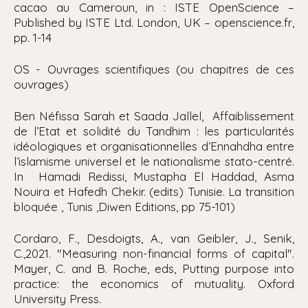
cacao au Cameroun, in : ISTE OpenScience –
Published by ISTE Ltd. London, UK – openscience.fr,
pp. 1-14
OS - Ouvrages scientifiques (ou chapitres de ces
ouvrages)
Ben Néfissa Sarah et Saada Jallel, Affaiblissement
de l’Etat et solidité du Tandhim : les particularités
idéologiques et organisationnelles d’Ennahdha entre
l’islamisme universel et le nationalisme stato-centré.
In Hamadi Redissi, Mustapha El Haddad, Asma
Nouira et Hafedh Chekir. (edits) Tunisie. La transition
bloquée , Tunis ,Diwen Editions, pp 75-101)
Cordaro, F., Desdoigts, A., van Geibler, J., Senik,
C.,2021. "
Measuring non-financial forms of capital".
Mayer, C. and B. Roche, eds, Putting purpose into
practice: the economics of mutuality. Oxford
University Press.