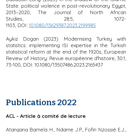
State: political violence in post-revolutionary Egypt,
2013–2020, The Journal of North African
Studies
, 28:5, 1072-
1103, DOI:
10.1080/13629387.2023.2199985
Aykiz Dogan (2023)
Modernising Turkey with
statistics: implementing ISI expertise in the Turkish
statistical reform at the end of the 1920s, European
Review of History
: Revue européenne d'histoire, 30:1,
73-100, DOI: 10.1080/13507486.2023.2165437
Publications 2022
ACL - Article à comité de lecture
Atangana Bamela H., Ndame J.P., Fofiri Nzossié E.J.,