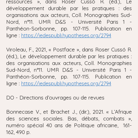
ressources », dans Roser Cussó R. (éd.), Le
développement durable par les pratiques : des
organisations aux acteurs, Coll. Monographies Sud-
Nord, n°11. UMR D&S - Université Paris 1 -
Panthéon-Sorbonne, pp. 107-115. Publication en
ligne :
https://iedespubli.hypotheses.org/2794
Viroleau, F., 2021, « Postface », dans Roser Cussó R.
(éd.), Le développement durable par les pratiques :
des organisations aux acteurs, Coll. Monographies
Sud-Nord, n°11. UMR D&S - Université Paris 1 -
Panthéon-Sorbonne, pp. 107-115. Publication en
ligne :
https://iedespubli.hypotheses.org/2794
DO - Directions d’ouvrages ou de revues
Bonnecase V., et Brachet J., (dir.), 2021. « L’Afrique
des sciences sociales. Bas, débats, combats »,
numéro spécial 40 ans de Politique africaine, 161-
162, 490 p.