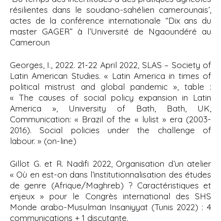
résilientes dans le soudano-sahélien camerounais’,
actes de la conférence internationale “Dix ans du
master GAGER” à l’Université de Ngaoundéré au
Cameroun
Georges, I., 2022. 21-22 April 2022, SLAS –
Society of
Latin American Studies. « Latin America in times of
political mistrust and global pandemic », table :
« The causes of social policy expansion in Latin
America », University of Bath, Bath, UK,
Communication: « Brazil of the « lulist » era (2003-
2016). Social policies under the challenge of
labour. » (on-line)
Gillot G. et R. Nadifi 2022, Organisation d’un atelier
« Où en est-on dans l’institutionnalisation des études
de genre (Afrique/Maghreb) ? Caractéristiques et
enjeux » pour le Congrès international des SHS
Monde arabo-Musulman Insaniyyat (Tunis 2022) : 4
communications + 1 discutante.