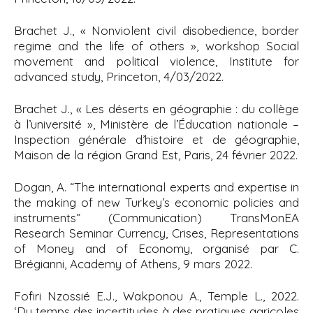
Brachet J., «
Nonviolent civil disobedience, border
regime and the life of others », workshop Social
movement and political violence, Institute for
advanced study, Princeton
, 4/03/2022.
Brachet J., « Les déserts en géographie : du collège
à l’université », Ministère de l’Éducation nationale –
Inspection générale d’histoire et de géographie,
Maison de la région Grand Est, Paris, 24 février 2022.
Dogan, A. “
The international experts and expertise in
the making of new Turkey’s economic policies and
instruments” (Communication) TransMonEA
Research Seminar Currency, Crises, Representations
of Money and of Economy
, organisé par C.
Brégianni, Academy of Athens, 9 mars 2022.
Fofiri Nzossié E.J., Wakponou A., Temple L., 2022.
‘Du temps des incertitudes à des pratiques agricoles