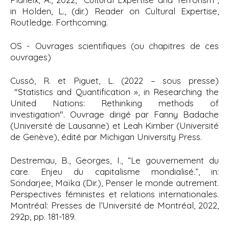
in Holden, L., (dir.) Reader on Cultural Expertise,
Routledge. Forthcoming.
OS - Ouvrages scientifiques (ou chapitres de ces
ouvrages)
Cussó, R. et Piguet, L. (2022 – sous presse)
"Statistics and Quantification », in Researching the
United Nations: Rethinking methods of
investigation"
. Ouvrage dirigé par Fanny Badache
(Université de Lausanne) et Leah Kimber (Université
de Genève), édité par Michigan University Press.
Destremau, B., Georges, I., “Le gouvernement du
care. Enjeu du capitalisme mondialisé.”, in:
Sondarjee, Maïka (Dir.), Penser le monde autrement.
Perspectives féministes et relations internationales.
Montréal: Presses de l’Université de Montréal, 2022,
292p, pp. 181-189.