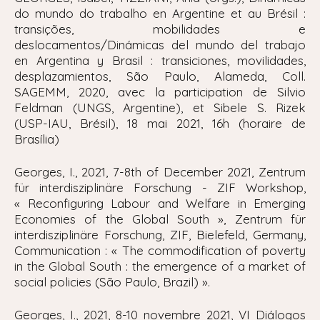
do mundo do trabalho en Argentine et au Brésil :
transições, mobilidades e
deslocamentos/Dinámicas del mundo del trabajo
en Argentina y Brasil : transiciones, movilidades,
desplazamientos, São Paulo, Alameda, Coll.
SAGEMM, 2020, avec la participation de Silvio
Feldman (UNGS, Argentine), et Sibele S. Rizek
(USP-IAU, Brésil), 18 mai 2021, 16h (horaire de
Brasília)
Georges, I., 2021, 7-8th of December 2021, Zentrum
für interdisziplinäre Forschung - ZIF Workshop,
«
Reconfiguring Labour and Welfare in Emerging
Economies of the Global South », Zentrum für
interdisziplinäre Forschung, ZIF, Bielefeld, Germany,
Communication : « The commodification of poverty
in the Global South : the emergence of a market of
social policies (São Paulo, Brazil) ».
Georges, I., 2021, 8-10 novembre 2021, VI Diálogos