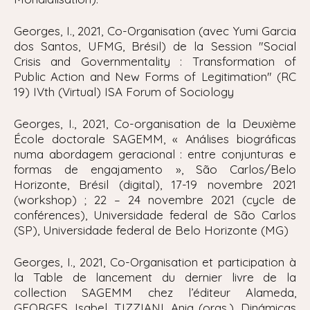
Georges, I., 2021, Co-Organisation (avec Yumi Garcia
dos Santos, UFMG, Brésil) de la Session "
Social
Crisis and Governmentality : Transformation of
Public Action and New Forms of Legitimation" (RC
19) IVth (Virtual) ISA Forum of Sociology
Georges, I., 2021, Co-organisation de la Deuxième
École doctorale SAGEMM, « Análises biográficas
numa abordagem geracional : entre conjunturas e
formas de engajamento », São Carlos/Belo
Horizonte, Brésil (digital), 17-19 novembre 2021
(workshop) ; 22 – 24 novembre 2021 (cycle de
conférences), Universidade federal de São Carlos
(SP), Universidade federal de Belo Horizonte (MG)
Georges, I., 2021, Co-Organisation et participation à
la Table de lancement du dernier livre de la
collection SAGEMM chez l’éditeur Alameda,
GEORGES, Isabel, TIZZIANI, Ania (orgs.), Dinámicas