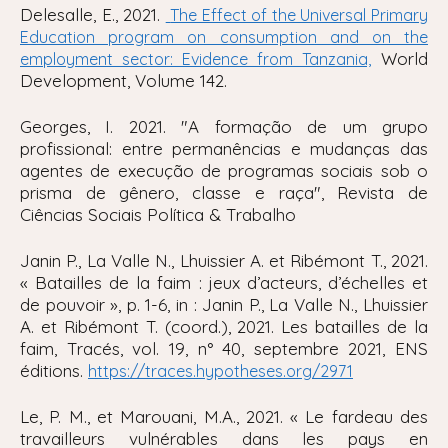
Delesalle, E., 2021.
The Effect of the Universal Primary
Education program on consumption and on the
World
employment sector: Evidence from Tanzania,
Development
, Volume 142.
Georges, I. 2021. "A formação de um grupo
profissional: entre permanências e mudanças das
agentes de execução de programas sociais sob o
prisma de gênero, classe e raça", Revista de
Ciências Sociais Política & Trabalho
Janin P., La Valle N., Lhuissier A. et Ribémont T., 2021.
« Batailles de la faim : jeux d’acteurs, d’échelles et
de pouvoir », p. 1-6, in : Janin P., La Valle N., Lhuissier
A. et Ribémont T. (coord.), 2021. Les batailles de la
faim, Tracés, vol. 19, n° 40, septembre 2021, ENS
éditions.
https://traces.hypotheses.org/2971
Le, P. M., et Marouani, M.A., 2021. « Le fardeau des
travailleurs vulnérables dans les pays en