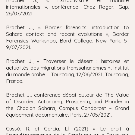
Brachet J., « Extractivisme et mobilité
internationales », conférence, Chez Roger, Gap,
26/07/2021.
Brachet J., «
Border forensics: introduction to
Sahara context and recent evolutions », Border
Forensics Workshop, Bard College
, New York, 5-
9/07/2021.
Brachet J., « Traverser le désert : histoires et
actualités des migrations transsahariennes », Institut
du monde arabe – Tourcoing, 12/06/2021, Tourcoing,
France.
Brachet J., conférence-débat autour de
The Value
of Disorder: Autonomy, Prosperity, and Plunder in
the Chadian Sahara
, Campus Condorcet – Grand
équipement documentaire, Paris, 27/05/2021.
Cussó, R. et Garcia, Ll. (2021) « Le droit à